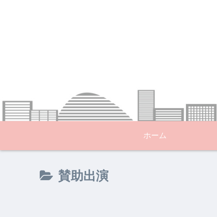
ホーム
賛助出演