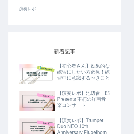
演奏レポ
新着記事
【初心者さん】効果的な
練習にしたい方必見！練
習中に意識するべきこと
【演奏レポ】池辺晋一郎
Presents 不朽の洋画音
楽コンサート
【演奏レポ】Trumpet
Duo NEO 10th
Anniversary Flugelhorn