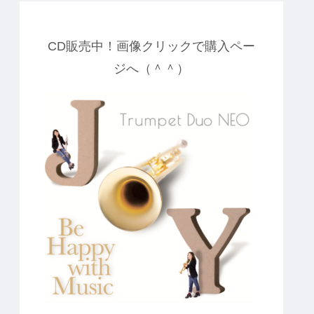
CD販売中！画像クリックで購入ペー
ジへ（＾＾）