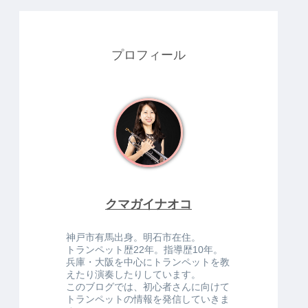
プロフィール
クマガイナオコ
神戸市有馬出身。明石市在住。
トランペット歴22年。指導歴10年。
兵庫・大阪を中心にトランペットを教
えたり演奏したりしています。
このブログでは、初心者さんに向けて
トランペットの情報を発信していきま