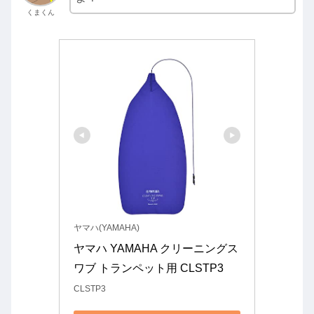
くまくん
ヤマハ(YAMAHA)
ヤマハ YAMAHA クリーニングス
ワブ トランペット用 CLSTP3
CLSTP3