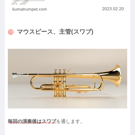
2023.02.20
kumatrumpet.com
マウスピース、主管(スワブ)
毎回の演奏後はスワブ
を通します。