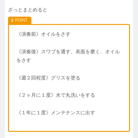
ざっとまとめると
《演奏前》オイルをさす
《演奏後》スワブを通す、表面を磨く、オイル
をさす
《週２回程度》グリスを塗る
《２ヶ月に１度》水で丸洗いをする
《１年に１度》メンテナンスに出す