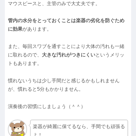
マウスピースと、主管のみで大丈夫です。
管内の水分をとっておくことは楽器の劣化を防ぐため
に効果
があります。
また、毎回スワブを通すことにより大体の汚れも一緒
に取れるので、
大きな汚れがつきにくい
というメリッ
トもあります。
慣れないうちは少し手間だと感じるかもしれません
が、慣れると5分もかかりません。
演奏後の習慣にしましょう（＾＾）
楽器が綺麗に保てるなら、手間でも頑張る
よ！