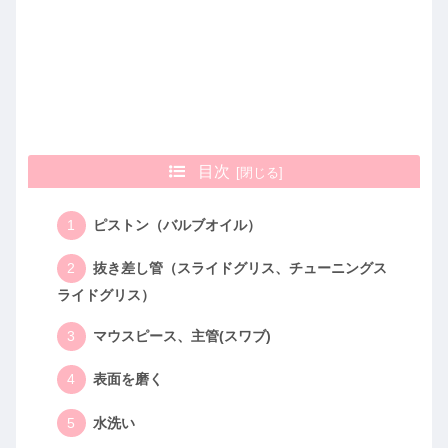
目次
ピストン（バルブオイル）
抜き差し管（スライドグリス、チューニングス
ライドグリス）
マウスピース、主管(スワブ)
表面を磨く
水洗い