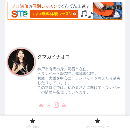
クマガイナオコ
神戸市有馬出身。明石市在住。
トランペット歴22年。指導歴10年。
兵庫・大阪を中心にトランペットを教えたり演奏
したりしています。
このブログでは、初心者さんに向けてトランペッ
トの情報を発信していきます。
お問い合わせ
プライバシーポリシー