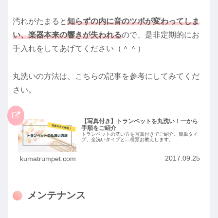
汚れがたまると
知らずの内に音のツボが変わってしま
い
、楽器本来の響きが失われる
ので、是非定期的にお
手入れをしてあげてください（＾＾）
丸洗いの方法は、こちらの記事を参考にしてみてくだ
さい。
【写真付き】トランペットを丸洗い！一から
手順をご紹介
トランペットの洗い方を写真付きでご紹介。簡単タイ
プ、全洗いタイプと二種類お教えします。
2017.09.25
kumatrumpet.com
メンテナンス