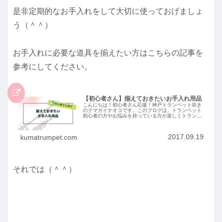
是非定期的なお手入れをして大切に使っておげましょ
う（＾＾）
お手入れに必要な道具を揃えたい方はこちらの記事を
参考にしてください。
【初心者さん】揃えておきたいお手入れ用品
こんにちは！初心者さん応援！神戸トランペット吹き
のクマガイナオコです。このブログは、トランペット
初心者の方やお悩みを持っている方が楽しくトランペ
ットを吹けるようになるためのヒントになればと思っ
て作りました（＾＾）奏法からお手入れ方法までト
ラ...
2017.09.19
kumatrumpet.com
それでは（＾＾）