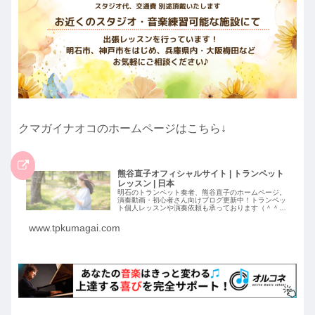
クマガイナオコのホームページはこちら↓
熊谷直子オフィシャルサイト | トランペット
レッスン | 日本
明石のトランペット奏者、熊谷直子のホームページ。
演奏動画・初心者さん向けブログ更新中！トランペッ
ト個人レッスンや演奏依頼も承っております（＾＾）
丨熊谷直子オフィシャルサイト
www.tpkumagai.com