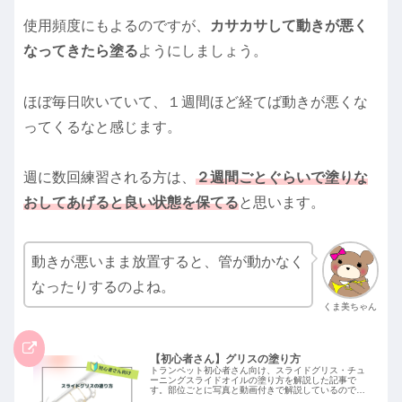
使用頻度にもよるのですが、
カサカサして動きが悪く
なってきたら塗る
ようにしましょう。
ほぼ毎日吹いていて、１週間ほど経てば動きが悪くな
ってくるなと感じます。
週に数回練習される方は、
２週間ごとぐらいで塗りな
おしてあげると良い状態を保てる
と思います。
動きが悪いまま放置すると、管が動かなく
なったりするのよね。
くま美ちゃん
【初心者さん】グリスの塗り方
トランペット初心者さん向け、スライドグリス・チュ
ーニングスライドオイルの塗り方を解説した記事で
す。部位ごとに写真と動画付きで解説しているので、
ぜひ参考にしてみてください！