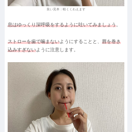
良い見本：軽くくわえます
息はゆっくり深呼吸をするように吐いてみましょう
。
ストローを歯で噛まない
ようにすることと、
唇を巻き
込みすぎない
ように注意します。