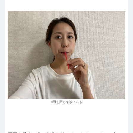
×唇を閉じすぎている