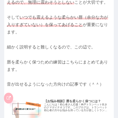
えるので、無理に震わそうとしない
ことが大切です。
そして
いつでも震えるような柔らかい唇（余分な力が
入りすぎていない）を保ってあげること
が重要になり
ます。
細かく説明すると難しくなるので、この辺で。
唇を柔らかく保つための練習はこちらにまとめてあり
ます。
音が出せるようになった方向けの記事です（＾＾）
【お悩み相談】唇を柔らかく保つには？
こんにちは！初心者さん応援！神戸トランペット吹き
のクマガイナオコです。このブログは、トランペット
初心者の方やお悩みを持っている方が楽しくトランペ
ットを吹けるようになるためのヒントになればと思っ
て作りました（＾＾）奏法からお手入れ方法までト