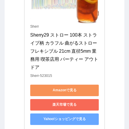
Sherr
Sherry29 ストロー 100本 ストラ
イプ柄 カラフル 曲がるストロー 
フレキシブル 21cm 直径5mm 業
務用 喫茶店用 パーティー アウト
ドア
Sherr-523015
Amazonで見る
楽天市場で見る
Yahoo!ショッピングで見る