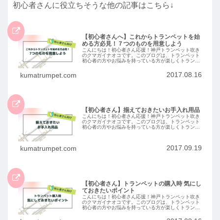
初心者さんに役立ちそうな他の記事はこちら↓
【初心者さんへ】これからトランペットを始
める方必見！７つのものを用意しよう
こんにちは！初心者さん応援！神戸トランペット吹き
のクマガイナオコです。このブログは、トランペット
初心者の方やお悩みを持っている方が楽しくトランペ
ットを吹けるようになるためのヒントになればと思っ
て作りました（＾＾）奏法からお手入れ方法までト
2017.08.16
kumatrumpet.com
ラ...
【初心者さん】揃えておきたいお手入れ用品
こんにちは！初心者さん応援！神戸トランペット吹き
のクマガイナオコです。このブログは、トランペット
初心者の方やお悩みを持っている方が楽しくトランペ
ットを吹けるようになるためのヒントになればと思っ
て作りました（＾＾）奏法からお手入れ方法までト
ラ...
2017.09.19
kumatrumpet.com
【初心者さん】トランペットの購入時 気にし
ておきたいポイント
こんにちは！初心者さん応援！神戸トランペット吹き
のクマガイナオコです。このブログは、トランペット
初心者の方やお悩みを持っている方が楽しくトランペ
ットを吹けるようになるためのヒントになればと思っ
て作りました（＾＾）奏法からお手入れ方法までト