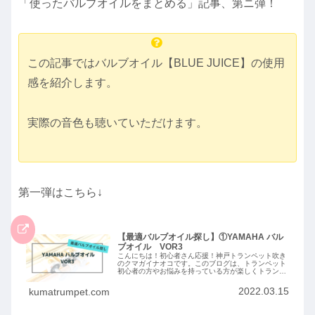
「使ったバルブオイルをまとめる」記事、第ニ弾！
この記事ではバルブオイル【BLUE JUICE】の使用
感を紹介します。
実際の音色も聴いていただけます。
第一弾はこちら↓
【最適バルブオイル探し】①YAMAHA バル
ブオイル VOR3
こんにちは！初心者さん応援！神戸トランペット吹き
のクマガイナオコです。このブログは、トランペット
初心者の方やお悩みを持っている方が楽しくトランペ
ットを吹けるようになるためのヒントになればと思っ
て作りました（＾＾）奏法からお手入れ方法までト
2022.03.15
kumatrumpet.com
ラ...