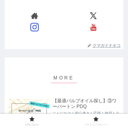
クマガイナオコ
【最適バルブオイル探し】③ワ
ーバートン PDQ
こんにちは！初心者さん応援！神戸トラ
ンペット吹きのクマガイナオコです。こ
のブログは、トランペット初心者の方や
お問い合わせ
プライバシーポリシー
お悩みを持っている方が楽しくトランペ