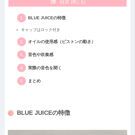
目次
BLUE JUICEの特徴
キャップはロック付き
オイルの使用感（ピストンの動き）
音色や吹奏感
実際の音色を聞く
まとめ
BLUE JUICEの特徴