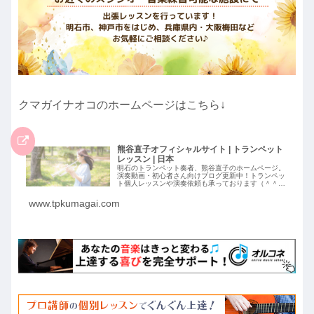
クマガイナオコのホームページはこちら↓
熊谷直子オフィシャルサイト | トランペット
レッスン | 日本
明石のトランペット奏者、熊谷直子のホームページ。
演奏動画・初心者さん向けブログ更新中！トランペッ
ト個人レッスンや演奏依頼も承っております（＾＾）
丨熊谷直子オフィシャルサイト
www.tpkumagai.com