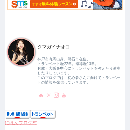
クマガイナオコ
神戸市有馬出身。明石市在住。
トランペット歴22年。指導歴10年。
兵庫・大阪を中心にトランペットを教えたり演奏
したりしています。
このブログでは、初心者さんに向けてトランペッ
トの情報を発信していきます。
にほんブログ村