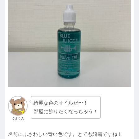
綺麗な色のオイルだ〜！
部屋に飾りたくなっちゃう！
くまくん
名前にふさわしい青い色です。とても綺麗ですね！